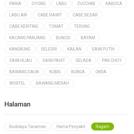
PARIA
OYONG
LABU
ZUCCHINI
KABOCA
LABU AIR
CABE RAWIT
CABE BESAR
CABE KERITING
TOMAT
TERUNG
KACANG PANJANG
BUNCIS
BAYAM
KANGKUNG
SELEDRI
KAILAN
SAWI PUTIH
SAWI HIJAU
SAWI PAHIT
SELADA
PAK CHOY
BAWANG DAUN
KUBIS
BUNGA
OKRA
WORTEL
BAWANG MERAH
Halaman
Budidaya Tanaman
Hama Penyakit
Ragam