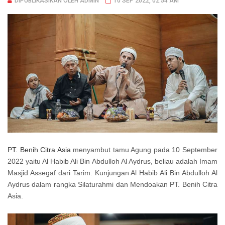
DIPUBLIKASIKAN OLEH ADMIN
10 SEP 2022, 02:54 AM
PT. Benih Citra Asia
menyambut tamu Agung pada 10 September
2022 yaitu Al Habib Ali Bin Abdulloh Al Aydrus, beliau adalah Imam
Masjid Assegaf dari Tarim. Kunjungan Al Habib Ali Bin Abdulloh Al
Aydrus dalam rangka Silaturahmi dan Mendoakan PT. Benih Citra
Asia.