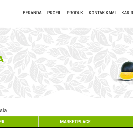
BERANDA
PROFIL
PRODUK
KONTAK KAMI
KARI
A
sia
ER
MARKETPLACE