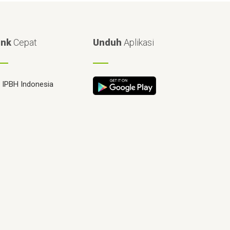
ink
Cepat
Unduh
Aplikasi
IPBH Indonesia