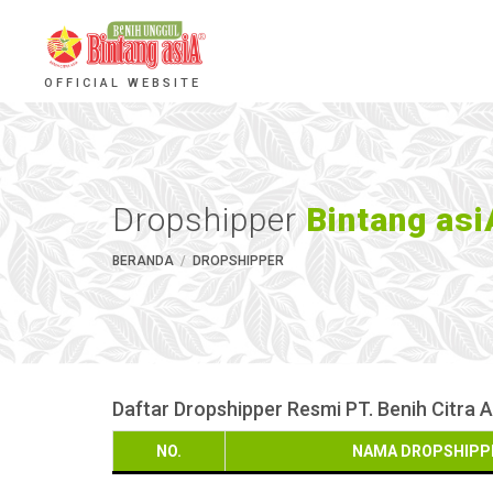
OFFICIAL WEBSITE
Dropshipper
Bintang asi
BERANDA
DROPSHIPPER
Daftar Dropshipper Resmi PT. Benih Citra A
NO.
NAMA DROPSHIPP