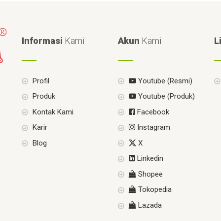
Informasi
Kami
Akun
Kami
L
Profil
Youtube (Resmi)
Produk
Youtube (Produk)
Kontak Kami
Facebook
Karir
Instagram
Blog
X
Linkedin
Shopee
Tokopedia
Lazada