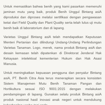
Untuk memastikan bahwa benih yang kami pasarkan memenuhi
jaminan mutu yang baik, produk Benih Unggul Bintang asiA
diproduksi dan diproses melalui sertifikasi dengan pengawasan
ketat dari Field Quality dan Plant Quality serta telah lulus uji mutu
benih baik di laboratorium dan di lapang.
Varietas Unggul Bintang asiA telah mendapatkan Keputusan
Menteri Pertanian dan dilindungi Undang-Undang Perlindungan
Varietas Tanaman. Logo, merek, nama produk Bintang asiA dan
desain kemasan telah dipatenkan di Direktorat Jenderal Hak
Kekayaan intelektoal kementerian Hukum dan Hak Asasi
Manusia.
Untuk meningkatkan kepuasan pengguna dan penyalur Bintang
asiA, PT. Benih Citra Asia terus menerapkan secara konsisten
Sistem Manajemen Mutu Benih Tanaman Pangan dan
Hortikultura sesuai ISO 9001:2015 dengan melakukan
pendampingan di lapang. Gunakan selalu produk Bintang asiA
produk nasional hasil inovasi anak negeri untuk mendukung
keberhasilan usaha tani anda.