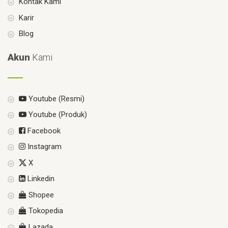
Kontak Kami
Karir
Blog
Akun
Kami
Youtube (Resmi)
Youtube (Produk)
Facebook
Instagram
X
Linkedin
Shopee
Tokopedia
Lazada