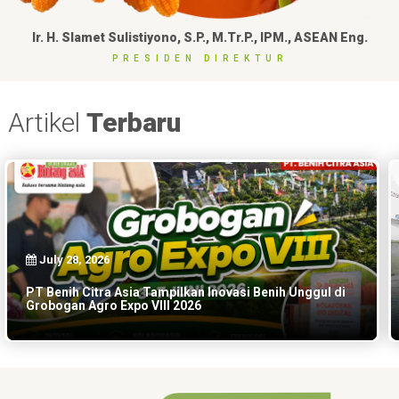
Ir. H. Slamet Sulistiyono, S.P., M.Tr.P., IPM., ASEAN Eng.
PRESIDEN DIREKTUR
Artikel
Terbaru
July 28, 2026
PT Benih Citra Asia Tampilkan Inovasi Benih Unggul di
Grobogan Agro Expo VIII 2026