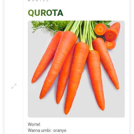
WORTEL
QUROTA
Wortel.
Warna umbi : oranye.