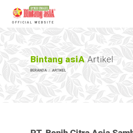
OFFICIAL WEBSITE
Bintang asiA
Artikel
BERANDA
ARTIKEL
PT. Benih Citra Asia Sa