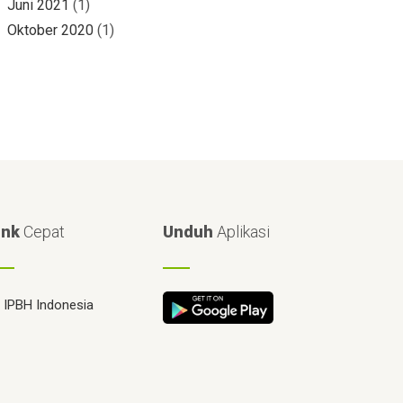
Juni 2021
(1)
Oktober 2020
(1)
ink
Cepat
Unduh
Aplikasi
IPBH Indonesia