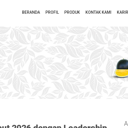
BERANDA
PROFIL
PRODUK
KONTAK KAMI
KARI
A
mbut 2026 dengan Leadership