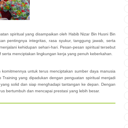
uatan spiritual yang disampaikan oleh Habib Nizar Bin Husni Bin
an pentingnya integritas, rasa syukur, tanggung jawab, serta
enjalani kehidupan sehari-hari. Pesan-pesan spiritual tersebut
 serta menciptakan lingkungan kerja yang penuh keberkahan.
komitmennya untuk terus menciptakan sumber daya manusia
ip Training yang dipadukan dengan penguatan spiritual menjadi
 yang solid dan siap menghadapi tantangan ke depan. Dengan
us bertumbuh dan mencapai prestasi yang lebih besar.