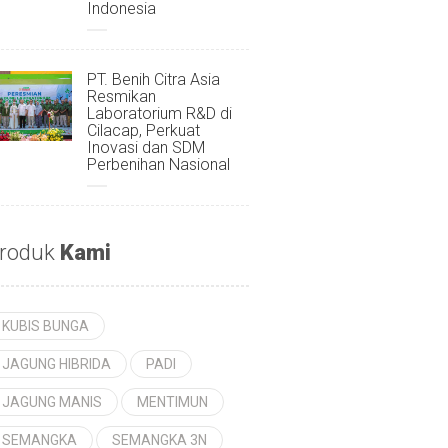
Indonesia
PT. Benih Citra Asia
Resmikan
Laboratorium R&D di
Cilacap, Perkuat
Inovasi dan SDM
Perbenihan Nasional
roduk
Kami
KUBIS BUNGA
JAGUNG HIBRIDA
PADI
JAGUNG MANIS
MENTIMUN
SEMANGKA
SEMANGKA 3N