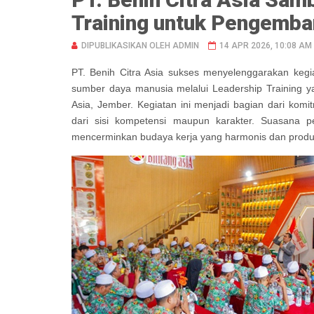
Training untuk Pengemb
DIPUBLIKASIKAN OLEH ADMIN
14 APR 2026, 10:08 AM
PT. Benih Citra Asia sukses menyelenggarakan keg
sumber daya manusia melalui Leadership Training ya
Asia, Jember. Kegiatan ini menjadi bagian dari kom
dari sisi kompetensi maupun karakter. Suasana 
mencerminkan budaya kerja yang harmonis dan produk