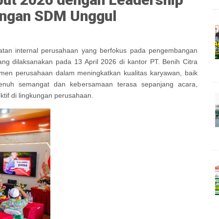
angan SDM Unggul
iatan internal perusahaan yang berfokus pada pengembangan
ng dilaksanakan pada 13 April 2026 di kantor PT. Benih Citra
itmen perusahaan dalam meningkatkan kualitas karyawan, baik
penuh semangat dan kebersamaan terasa sepanjang acara,
tif di lingkungan perusahaan.