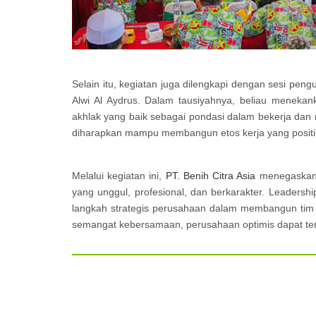
Selain itu, kegiatan juga dilengkapi dengan sesi peng
Alwi Al Aydrus. Dalam tausiyahnya, beliau menekank
akhlak yang baik sebagai pondasi dalam bekerja dan m
diharapkan mampu membangun etos kerja yang positif
Melalui kegiatan ini,
PT. Benih Citra Asia
menegaskan 
yang unggul, profesional, dan berkarakter. Leadersh
langkah strategis perusahaan dalam membangun tim
semangat kebersamaan, perusahaan optimis dapat ter