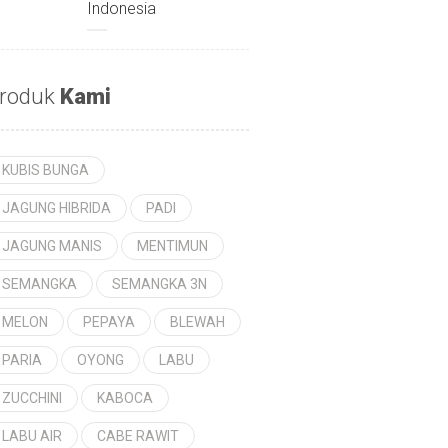
Indonesia
roduk
Kami
KUBIS BUNGA
JAGUNG HIBRIDA
PADI
JAGUNG MANIS
MENTIMUN
SEMANGKA
SEMANGKA 3N
MELON
PEPAYA
BLEWAH
PARIA
OYONG
LABU
ZUCCHINI
KABOCA
LABU AIR
CABE RAWIT