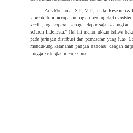
Aris Munandar, S.P., M.P., selaku Research 
laboratorium merupakan bagian penting dari ekosiste
kecil yang berperan sebagai dapur saja, sedangkan 
seluruh Indonesia.” Hal ini menunjukkan bahwa kekuat
pada jaringan distribusi dan pemasaran yang luas. L
mendukung ketahanan pangan nasional, dengan targ
hingga ke tingkat internasional.