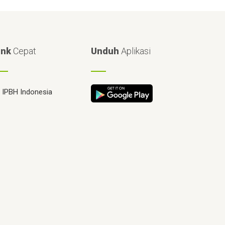
ink
Cepat
Unduh
Aplikasi
IPBH Indonesia