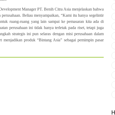
& Development Manager PT. Benih Citra Asia menjelaskan bahwa
m perusahaan. Beliau menyampaikan, “Kami itu hanya segelintir
untuk ruang-ruang yang lain sampai ke pemasaran kita ada di
an perusahaan ini tidak hanya terletak pada riset, tetapi juga
angkah strategis ini pun selaras dengan misi perusahaan dalam
et menjadikan produk “Bintang Asia” sebagai pemimpin pasar
H