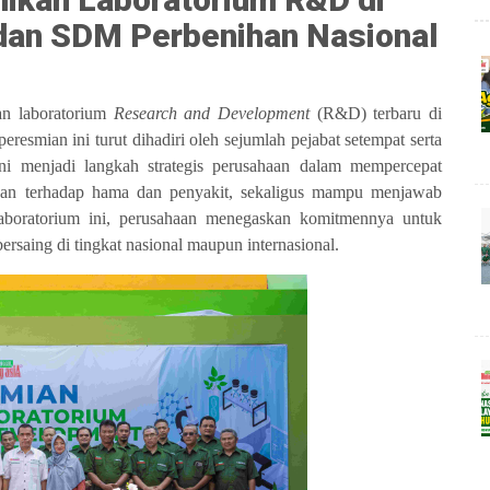
 dan SDM Perbenihan Nasional
an laboratorium
Research and Development
(R&D) terbaru di
resmian ini turut dihadiri oleh sejumlah pejabat setempat serta
 ini menjadi langkah strategis perusahaan dalam mempercepat
ahan terhadap hama dan penyakit, sekaligus mampu menjawab
laboratorium ini, perusahaan menegaskan komitmennya untuk
rsaing di tingkat nasional maupun internasional.