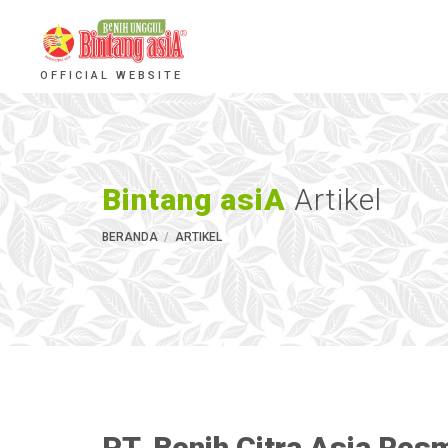
OFFICIAL WEBSITE
Bintang asiA
Artikel
BERANDA
ARTIKEL
PT. Benih Citra Asia Res