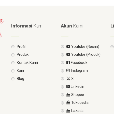
Informasi
Kami
Akun
Kami
L
Profil
Youtube (Resmi)
Produk
Youtube (Produk)
Kontak Kami
Facebook
Karir
Instagram
Blog
X
Linkedin
Shopee
Tokopedia
Lazada