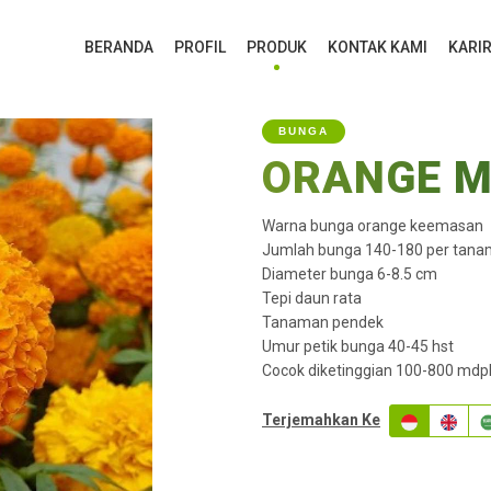
BERANDA
PROFIL
PRODUK
KONTAK KAMI
KARI
BUNGA
ORANGE M
Warna bunga orange keemasan
Jumlah bunga 140-180 per tan
Diameter bunga 6-8.5 cm
Tepi daun rata
Tanaman pendek
Umur petik bunga 40-45 hst
Cocok diketinggian 100-800 mdp
Terjemahkan Ke