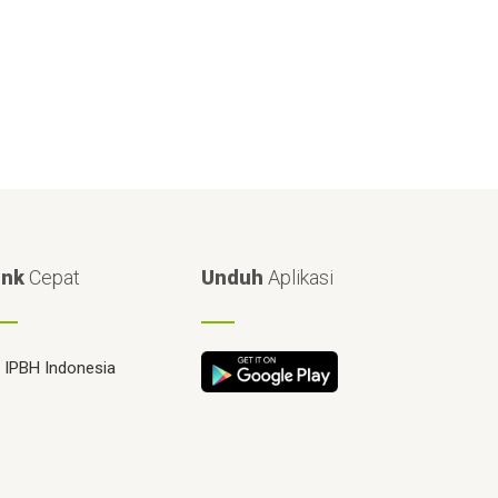
ink
Cepat
Unduh
Aplikasi
IPBH Indonesia