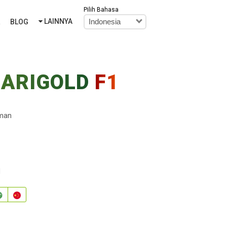
Pilih Bahasa
LAINNYA
R
BLOG
Indonesia
ARIGOLD
F1
aman
l