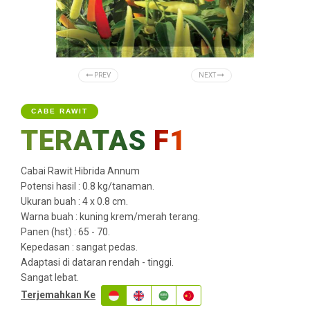
PREV
NEXT
CABE RAWIT
TERATAS
F1
Cabai Rawit Hibrida Annum
Potensi hasil : 0.8 kg/tanaman.
Ukuran buah : 4 x 0.8 cm.
Warna buah : kuning krem/merah terang.
Panen (hst) : 65 - 70.
Kepedasan : sangat pedas.
Adaptasi di dataran rendah - tinggi.
Sangat lebat.
Terjemahkan Ke