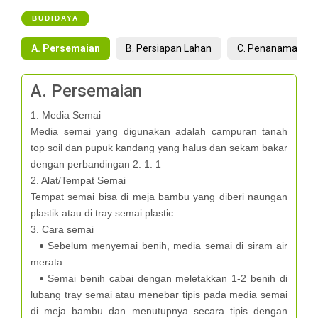
BUDIDAYA
A. Persemaian
B. Persiapan Lahan
C. Penanaman
A. Persemaian
1. Media Semai
Media semai yang digunakan adalah campuran tanah
top soil dan pupuk kandang yang halus dan sekam bakar
dengan perbandingan 2: 1: 1
2. Alat/Tempat Semai
Tempat semai bisa di meja bambu yang diberi naungan
plastik atau di tray semai plastic
3. Cara semai
Sebelum menyemai benih, media semai di siram air
merata
Semai benih cabai dengan meletakkan 1-2 benih di
lubang tray semai atau menebar tipis pada media semai
di meja bambu dan menutupnya secara tipis dengan