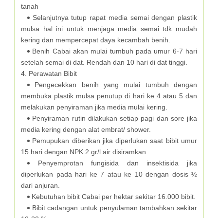
tanah
Selanjutnya tutup rapat media semai dengan plastik
mulsa hal ini untuk menjaga media semai tdk mudah
kering dan mempercepat daya kecambah benih.
Benih Cabai akan mulai tumbuh pada umur 6-7 hari
setelah semai di dat. Rendah dan 10 hari di dat tinggi.
4. Perawatan Bibit
Pengecekkan benih yang mulai tumbuh dengan
membuka plastik mulsa penutup di hari ke 4 atau 5 dan
melakukan penyiraman jika media mulai kering.
Penyiraman rutin dilakukan setiap pagi dan sore jika
media kering dengan alat embrat/ shower.
Pemupukan diberikan jika diperlukan saat bibit umur
15 hari dengan NPK 2 gr/l air disiramkan.
Penyemprotan fungisida dan insektisida jika
diperlukan pada hari ke 7 atau ke 10 dengan dosis ½
dari anjuran.
Kebutuhan bibit Cabai per hektar sekitar 16.000 bibit.
Bibit cadangan untuk penyulaman tambahkan sekitar