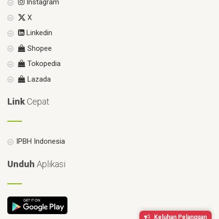
Instagram
X
Linkedin
Shopee
Tokopedia
Lazada
Link
Cepat
IPBH Indonesia
Unduh
Aplikasi
Keluhan Pelanggan