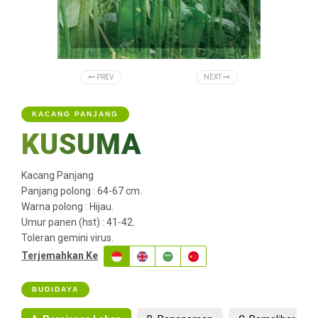
PREV
NEXT
KACANG PANJANG
KUSUMA
Kacang Panjang
Panjang polong : 64-67 cm.
Warna polong : Hijau.
Umur panen (hst) : 41-42.
Toleran gemini virus.
Terjemahkan Ke
BUDIDAYA