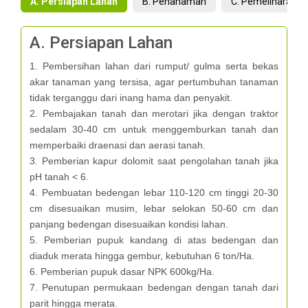
A. Persiapan Lahan
B. Penanaman
C. Pemeliharaan
A. Persiapan Lahan
1. Pembersihan lahan dari rumput/ gulma serta bekas
akar tanaman yang tersisa, agar pertumbuhan tanaman
tidak terganggu dari inang hama dan penyakit.
2. Pembajakan tanah dan merotari jika dengan traktor
sedalam 30-40 cm untuk menggemburkan tanah dan
memperbaiki draenasi dan aerasi tanah.
3. Pemberian kapur dolomit saat pengolahan tanah jika
pH tanah < 6.
4. Pembuatan bedengan lebar 110-120 cm tinggi 20-30
cm disesuaikan musim, lebar selokan 50-60 cm dan
panjang bedengan disesuaikan kondisi lahan.
5. Pemberian pupuk kandang di atas bedengan dan
diaduk merata hingga gembur, kebutuhan 6 ton/Ha.
6. Pemberian pupuk dasar NPK 600kg/Ha.
7. Penutupan permukaan bedengan dengan tanah dari
parit hingga merata.