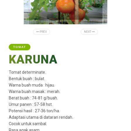
PREV
NEXT
TOMAT
KARUNA
Tomat determinate.
Bentuk buah : bulat.
Warna buah muda : hijau.
Warna buah masak : merah.
Berat buah : 74-81 g/buah.
Umur panen : 57-58 hst.
Potensi hasil : 27-36 ton/ha.
Adaptasi utama di dataran rendah.
Cocok untuk sambal.
Rasa agak asam.