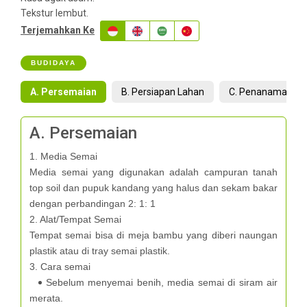
Tekstur lembut.
Terjemahkan Ke
BUDIDAYA
A. Persemaian
B. Persiapan Lahan
C. Penanaman
A. Persemaian
1. Media Semai
Media semai yang digunakan adalah campuran tanah
top soil dan pupuk kandang yang halus dan sekam bakar
dengan perbandingan 2: 1: 1
2. Alat/Tempat Semai
Tempat semai bisa di meja bambu yang diberi naungan
plastik atau di tray semai plastik.
3. Cara semai
Sebelum menyemai benih, media semai di siram air
merata.