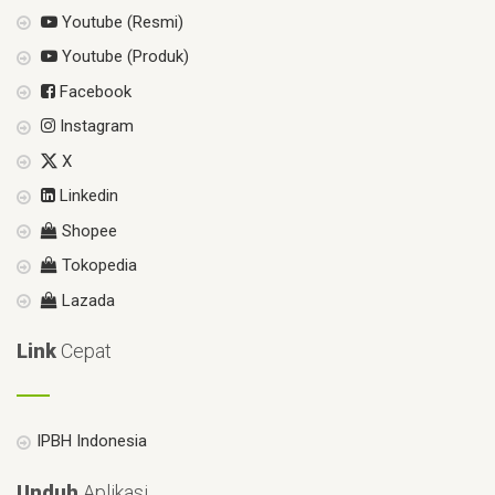
Youtube (Resmi)
Youtube (Produk)
Facebook
Instagram
X
Linkedin
Shopee
Tokopedia
Lazada
Link
Cepat
IPBH Indonesia
Unduh
Aplikasi