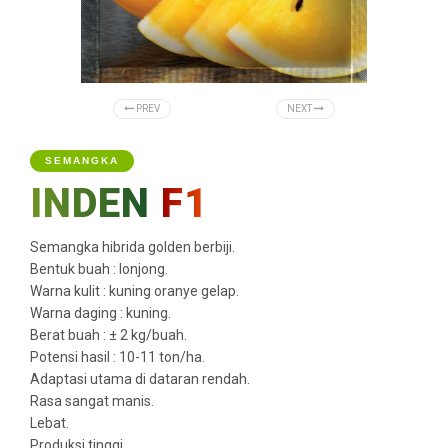
PREV
NEXT
SEMANGKA
INDEN
F1
Semangka hibrida golden berbiji.
Bentuk buah : lonjong.
Warna kulit : kuning oranye gelap.
Warna daging : kuning.
Berat buah : ± 2 kg/buah.
Potensi hasil : 10-11 ton/ha.
Adaptasi utama di dataran rendah.
Rasa sangat manis.
Lebat.
Produksi tinggi.