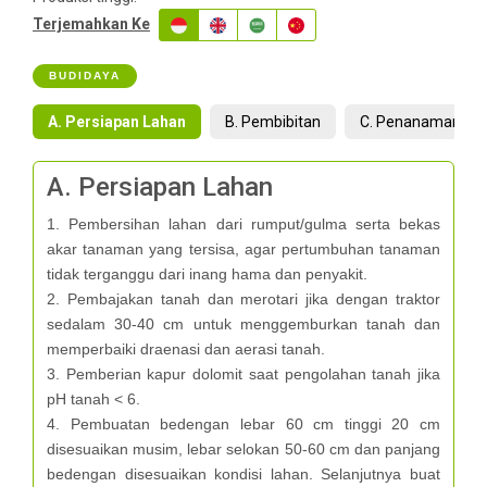
Terjemahkan Ke
BUDIDAYA
A. Persiapan Lahan
B. Pembibitan
C. Penanaman
A. Persiapan Lahan
1. Pembersihan lahan dari rumput/gulma serta bekas
akar tanaman yang tersisa, agar pertumbuhan tanaman
tidak terganggu dari inang hama dan penyakit.
2. Pembajakan tanah dan merotari jika dengan traktor
sedalam 30-40 cm untuk menggemburkan tanah dan
memperbaiki draenasi dan aerasi tanah.
3. Pemberian kapur dolomit saat pengolahan tanah jika
pH tanah < 6.
4. Pembuatan bedengan lebar 60 cm tinggi 20 cm
disesuaikan musim, lebar selokan 50-60 cm dan panjang
bedengan disesuaikan kondisi lahan. Selanjutnya buat