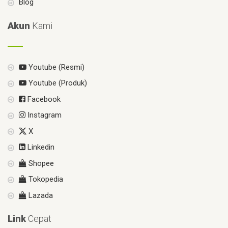
Blog
Akun
Kami
Youtube (Resmi)
Youtube (Produk)
Facebook
Instagram
X
Linkedin
Shopee
Tokopedia
Lazada
Link
Cepat