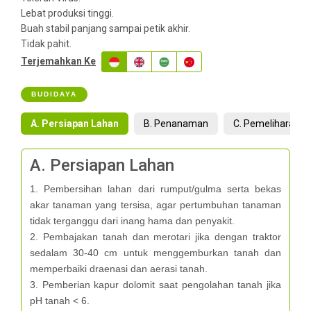
Lebat produksi tinggi.
Buah stabil panjang sampai petik akhir.
Tidak pahit.
Terjemahkan Ke
BUDIDAYA
A. Persiapan Lahan
B. Penanaman
C. Pemeliharaan
A. Persiapan Lahan
1. Pembersihan lahan dari rumput/gulma serta bekas
akar tanaman yang tersisa, agar pertumbuhan tanaman
tidak terganggu dari inang hama dan penyakit.
2. Pembajakan tanah dan merotari jika dengan traktor
sedalam 30-40 cm untuk menggemburkan tanah dan
memperbaiki draenasi dan aerasi tanah.
3. Pemberian kapur dolomit saat pengolahan tanah jika
pH tanah < 6.