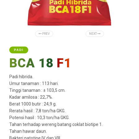
PREV
NEXT
PADI
BCA 18
F1
Padi hibrida.
Umur tanaman : 113 hari.
Tinggi tanaman : ± 103,5 cm.
Kadar amilosa : 22,7%.
Berat 1000 butir : 24,9 g.
Rerata hasil : 7,8 ton/ha GKG.
Potensi hasil : 10,3 ton/ha GKG.
Tahan terhadap wereng batang coklat biotipe 1.
Tahan hawar daun.
Bakteri patotipe IV dan VIII.