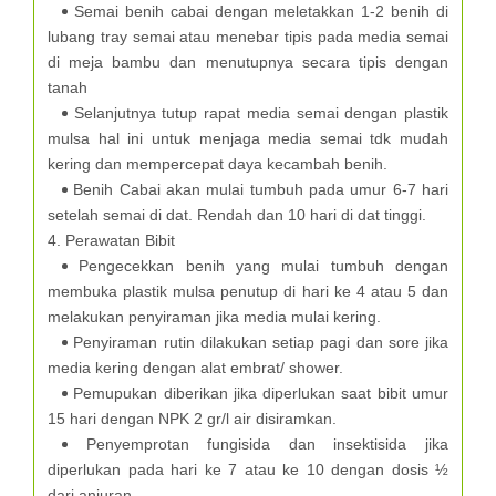
Semai benih cabai dengan meletakkan 1-2 benih di
lubang tray semai atau menebar tipis pada media semai
di meja bambu dan menutupnya secara tipis dengan
tanah
Selanjutnya tutup rapat media semai dengan plastik
mulsa hal ini untuk menjaga media semai tdk mudah
kering dan mempercepat daya kecambah benih.
Benih Cabai akan mulai tumbuh pada umur 6-7 hari
setelah semai di dat. Rendah dan 10 hari di dat tinggi.
4. Perawatan Bibit
Pengecekkan benih yang mulai tumbuh dengan
membuka plastik mulsa penutup di hari ke 4 atau 5 dan
melakukan penyiraman jika media mulai kering.
Penyiraman rutin dilakukan setiap pagi dan sore jika
media kering dengan alat embrat/ shower.
Pemupukan diberikan jika diperlukan saat bibit umur
15 hari dengan NPK 2 gr/l air disiramkan.
Penyemprotan fungisida dan insektisida jika
diperlukan pada hari ke 7 atau ke 10 dengan dosis ½
dari anjuran.