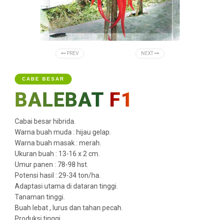
PREV
NEXT
CABE BESAR
BALEBAT
F1
Cabai besar hibrida.
Warna buah muda : hijau gelap.
Warna buah masak : merah.
Ukuran buah : 13-16 x 2 cm.
Umur panen : 78-98 hst.
Potensi hasil : 29-34 ton/ha.
Adaptasi utama di dataran tinggi.
Tanaman tinggi.
Buah lebat , lurus dan tahan pecah.
Produksi tinggi.