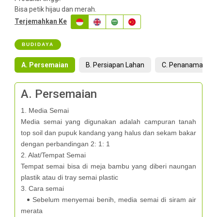
Bisa petik hijau dan merah.
Terjemahkan Ke
BUDIDAYA
A. Persemaian
B. Persiapan Lahan
C. Penanaman
A. Persemaian
1. Media Semai
Media semai yang digunakan adalah campuran tanah
top soil dan pupuk kandang yang halus dan sekam bakar
dengan perbandingan 2: 1: 1
2. Alat/Tempat Semai
Tempat semai bisa di meja bambu yang diberi naungan
plastik atau di tray semai plastic
3. Cara semai
Sebelum menyemai benih, media semai di siram air
merata