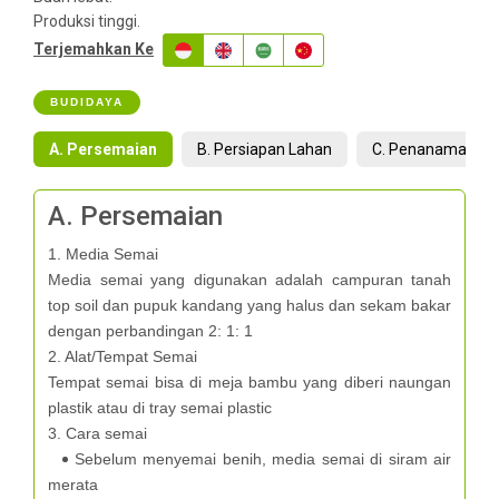
Produksi tinggi.
Terjemahkan Ke
BUDIDAYA
A. Persemaian
B. Persiapan Lahan
C. Penanaman
A. Persemaian
1. Media Semai
Media semai yang digunakan adalah campuran tanah
top soil dan pupuk kandang yang halus dan sekam bakar
dengan perbandingan 2: 1: 1
2. Alat/Tempat Semai
Tempat semai bisa di meja bambu yang diberi naungan
plastik atau di tray semai plastic
3. Cara semai
Sebelum menyemai benih, media semai di siram air
merata