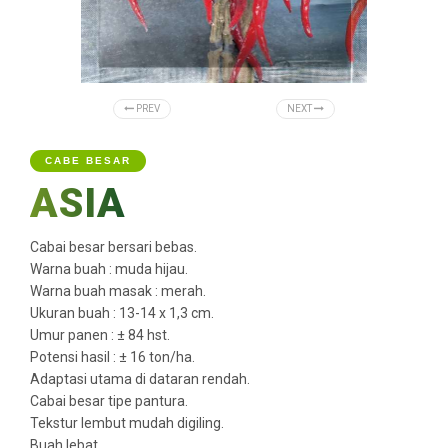
PREV
NEXT
CABE BESAR
ASIA
Cabai besar bersari bebas.
Warna buah : muda hijau.
Warna buah masak : merah.
Ukuran buah : 13-14 x 1,3 cm.
Umur panen : ± 84 hst.
Potensi hasil : ± 16 ton/ha.
Adaptasi utama di dataran rendah.
Cabai besar tipe pantura.
Tekstur lembut mudah digiling.
Buah lebat.