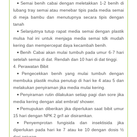
Semai benih cabai dengan meletakkan 1-2 benih di
lubang tray semai atau menebar tipis pada media semai
di meja bambu dan menutupnya secara tipis dengan
tanah
Selanjutnya tutup rapat media semai dengan plastik
mulsa hal ini untuk menjaga media semai tdk mudah
kering dan mempercepat daya kecambah benih.
Benih Cabai akan mulai tumbuh pada umur 6-7 hari
setelah semai di dat. Rendah dan 10 hari di dat tinggi.
4. Perawatan Bibit
Pengecekkan benih yang mulai tumbuh dengan
membuka plastik mulsa penutup di hari ke 4 atau 5 dan
melakukan penyiraman jika media mulai kering.
Penyiraman rutin dilakukan setiap pagi dan sore jika
media kering dengan alat embrat/ shower.
Pemupukan diberikan jika diperlukan saat bibit umur
15 hari dengan NPK 2 gr/l air disiramkan.
Penyemprotan fungisida dan insektisida jika
diperlukan pada hari ke 7 atau ke 10 dengan dosis ½
dari anjuran.