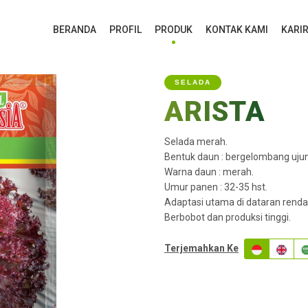
BERANDA
PROFIL
PRODUK
KONTAK KAMI
KARI
SELADA
ARISTA
Selada merah.
Bentuk daun : bergelombang ujung
Warna daun : merah.
Umur panen : 32-35 hst.
Adaptasi utama di dataran rendah
Berbobot dan produksi tinggi.
Terjemahkan Ke