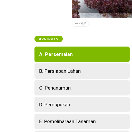
PREV
BUDIDAYA
A. Persemaian
B. Persiapan Lahan
C. Penanaman
D. Pemupukan
E. Pemeliharaan Tanaman