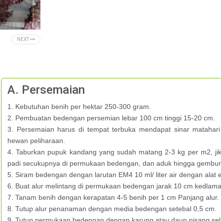
NEXT
A. Persemaian
1. Kebutuhan benih per hektar 250-300 gram.
2. Pembuatan bedengan persemian lebar 100 cm tinggi 15-20 cm.
3. Persemaian harus di tempat terbuka mendapat sinar mataha
hewan peliharaan.
4. Taburkan pupuk kandang yang sudah matang 2-3 kg per m2, ji
padi secukupnya di permukaan bedengan, dan aduk hingga gembur
5. Siram bedengan dengan larutan EM4 10 ml/ liter air dengan alat 
6. Buat alur melintang di permukaan bedengan jarak 10 cm kedlama
7. Tanam benih dengan kerapatan 4-5 benih per 1 cm Panjang alur.
8. Tutup alur penanaman dengan media bedengan setebal 0,5 cm.
9. Tutup permukaan bedengan dengan karung atau daun pisang sel