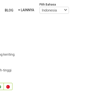
Pilih Bahasa
LAINNYA
R
BLOG
Indonesia
 keriting.
-tinggi.