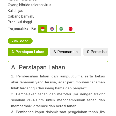
Oyong hibrida toleran virus.
Kulit hijau.
Cabang banyak.
Produksi tinggi.
Terjemahkan Ke
BUDIDAYA
A. Persiapan Lahan
B. Penanaman
C. Pemeliharaan
A. Persiapan Lahan
1. Pembersihan lahan dari rumput/gulma serta bekas
akar tanaman yang tersisa, agar pertumbuhan tanaman
tidak terganggu dari inang hama dan penyakit.
2. Pembajakan tanah dan merotari jika dengan traktor
sedalam 30-40 cm untuk menggemburkan tanah dan
memperbaiki draenasi dan aerasi tanah.
3. Pemberian kapur dolomit saat pengolahan tanah jika